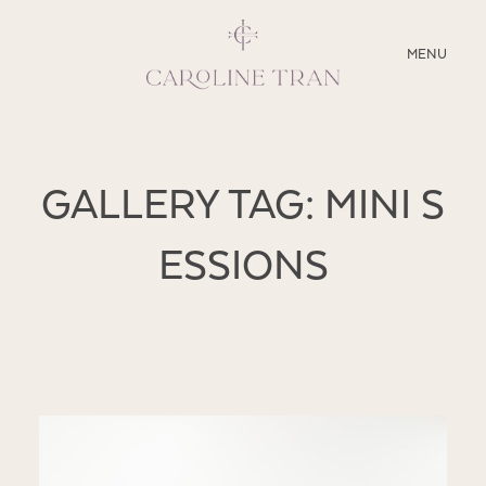
CLOSE
MENU
ABOUT
GALLERY TAG: MINI S
SERVICES
ESSIONS
BLOG
EDUCATION
MY PRESETS