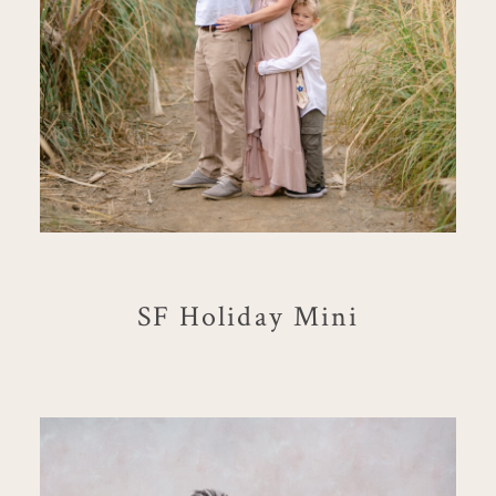
SF Holiday Mini